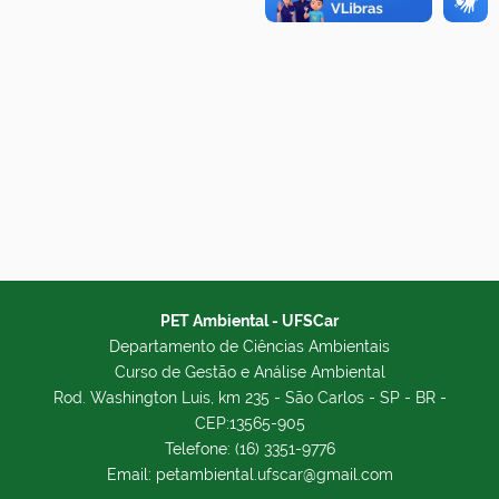
PET Ambiental - UFSCar
Departamento de Ciências Ambientais
Curso de Gestão e Análise Ambiental
Rod. Washington Luis, km 235 - São Carlos - SP - BR -
CEP:13565-905
Telefone: (16) 3351-9776
Email: petambiental.ufscar@gmail.com